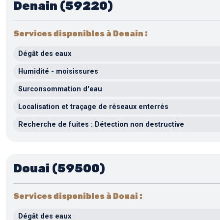
Denain (59220)
Services disponibles à Denain :
Dégât des eaux
Humidité - moisissures
Surconsommation d'eau
Localisation et traçage de réseaux enterrés
Recherche de fuites : Détection non destructive
Douai (59500)
Services disponibles à Douai :
Dégât des eaux