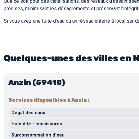
Que ce soit pour des canalisations, des réseaux d'assainiss
précises, minimisant les désagréments et préservant l'intégrit
Si vous avez une fuite d'eau ou un réseau enterré à localiser
Quelques-unes des villes en 
Anzin (59410)
Services disponibles à Anzin :
Dégât des eaux
Humidité - moisissures
Surconsommation d'eau