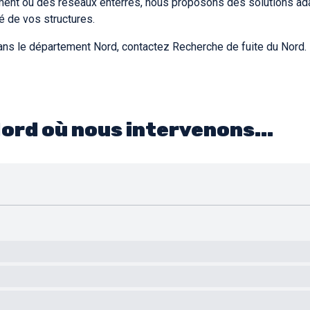
ement ou des réseaux enterrés, nous proposons des solutions ad
é de vos structures.
 dans le département Nord, contactez Recherche de fuite du Nord.
Nord où nous intervenons...