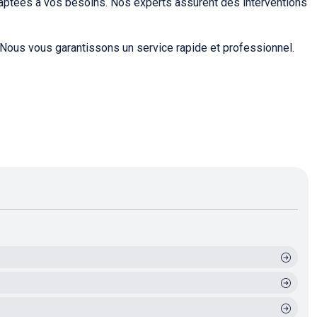
aptées à vos besoins. Nos experts assurent des interventions
 Nous vous garantissons un service rapide et professionnel.