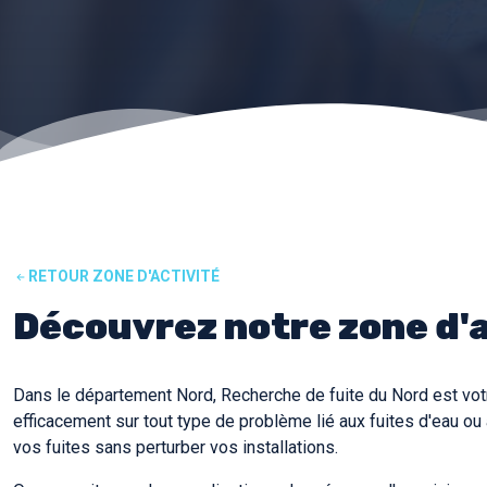
RETOUR ZONE D'ACTIVITÉ
Découvrez notre zone d'a
Dans le département Nord, Recherche de fuite du Nord est votr
efficacement sur tout type de problème lié aux fuites d'eau ou 
vos fuites sans perturber vos installations.