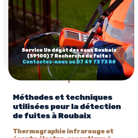
Service Un dégât des eaux Roubaix
(59100) ? Recherche de fuite :
Contactez-nous au 07 49 73 73 88
Méthodes et techniques
utilisées pour la détection
de fuites à Roubaix
Thermographie infrarouge et