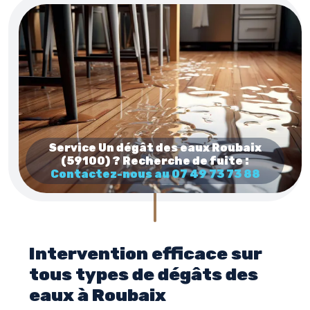
Service Un dégât des eaux Roubaix
(59100) ? Recherche de fuite :
Contactez-nous au 07 49 73 73 88
Intervention efficace sur
tous types de dégâts des
eaux à Roubaix