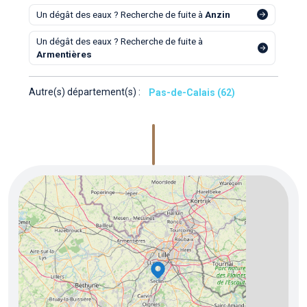
Un dégât des eaux ? Recherche de fuite à
Anzin
Un dégât des eaux ? Recherche de fuite à
Armentières
Autre(s) département(s) :
Pas-de-Calais (62)
5
3
8
2
4