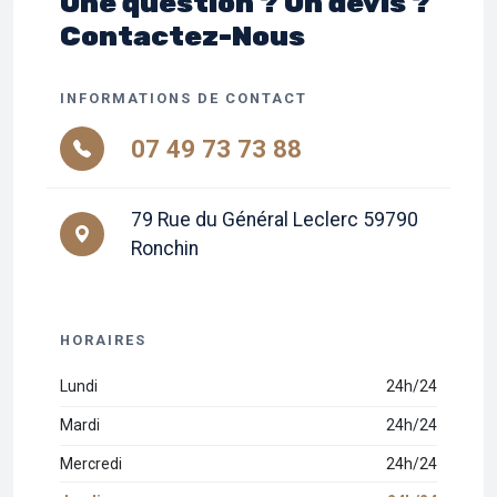
Une question ? Un devis ?
Contactez-Nous
INFORMATIONS DE CONTACT
07 49 73 73 88
79 Rue du Général Leclerc 59790
Ronchin
HORAIRES
Lundi
24h/24
Mardi
24h/24
Mercredi
24h/24