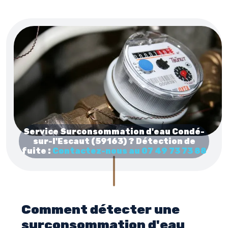
Service Surconsommation d'eau Condé-
sur-l'Escaut (59163) ? Détection de
fuite :
Contactez-nous au 07 49 73 73 88
Comment détecter une
surconsommation d'eau