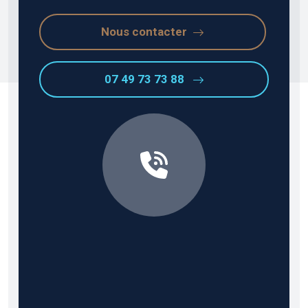
Nous contacter
07 49 73 73 88