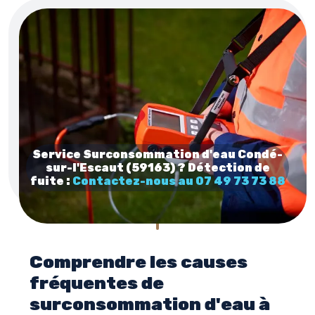
Service Surconsommation d'eau Condé-
sur-l'Escaut (59163) ? Détection de
fuite :
Contactez-nous au 07 49 73 73 88
Comprendre les causes
fréquentes de
surconsommation d'eau à