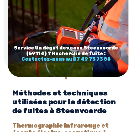
Service Un dégât des eaux Steenvoorde
(59114) ? Recherche de fuite :
Contactez-nous au 07 49 73 73 88
Méthodes et techniques
utilisées pour la détection
de fuites à Steenvoorde
Thermographie infrarouge et