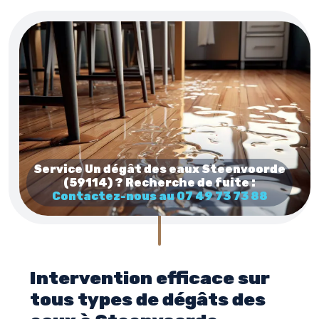
Service Un dégât des eaux Steenvoorde
(59114) ? Recherche de fuite :
Contactez-nous au 07 49 73 73 88
Intervention efficace sur
tous types de dégâts des