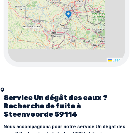
5
3
8
2
4
5
3
Leaflet
Service Un dégât des eaux ?
Recherche de fuite à
Steenvoorde 59114
Nous accompagnons pour notre service Un dégât des