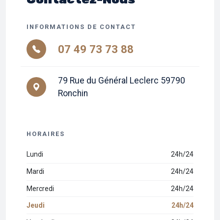
INFORMATIONS DE CONTACT
07 49 73 73 88
79 Rue du Général Leclerc 59790
Ronchin
HORAIRES
Lundi
24h/24
Mardi
24h/24
Mercredi
24h/24
Jeudi
24h/24