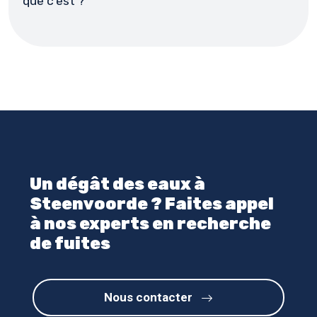
que c'est ?
Un dégât des eaux à
Steenvoorde ? Faites appel
à nos experts en recherche
de fuites
Nous contacter