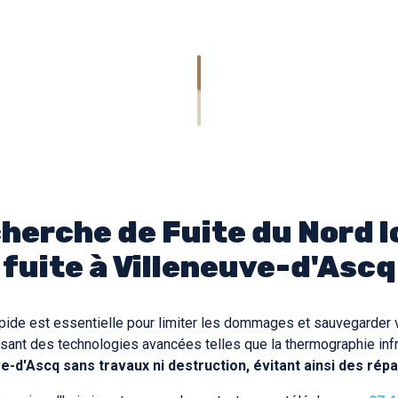
erche de Fuite du Nord lo
fuite à Villeneuve-d'Ascq
pide est essentielle pour limiter les dommages et sauvegarder v
ilisant des technologies avancées telles que la thermographie inf
ve-d'Ascq sans travaux ni destruction, évitant ainsi des rép