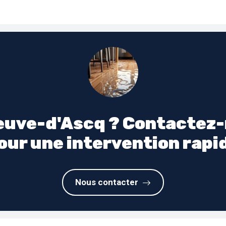
neuve-d'Ascq ? Contactez
our une intervention rapi
Nous contacter