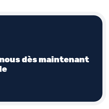
-nous dès maintenant
de