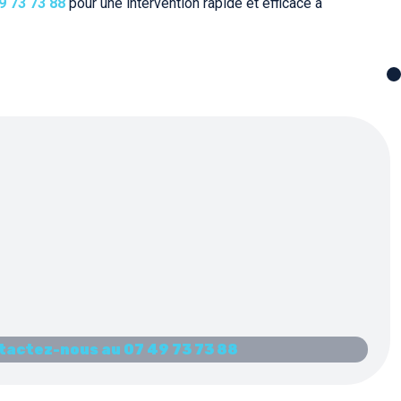
9 73 73 88
pour une intervention rapide et efficace à
tactez-nous au 07 49 73 73 88