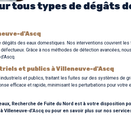
ur tous types de dégâts d
eneuve-d'Ascq
e dégâts des eaux domestiques. Nos interventions couvrent les f
ls défectueux. Grâce à nos méthodes de détection avancées, nou
-d'Ascq.
iels et publics à Villeneuve-d'Ascq
dustriels et publics, traitant les fuites sur des systèmes de g
se efficace et rapide, minimisant les perturbations pour votre e
eaux, Recherche de Fuite du Nord est à votre disposition po
 à Villeneuve-d'Ascq ou pour en savoir plus sur nos service