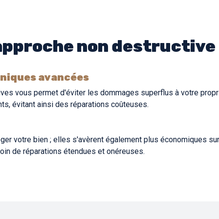
approche non destructive
hniques avancées
ves vous permet d'éviter les dommages superflus à votre propr
ts, évitant ainsi des réparations coûteuses.
r votre bien ; elles s'avèrent également plus économiques sur l
esoin de réparations étendues et onéreuses.