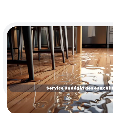
Service Un dégât des eaux Vil