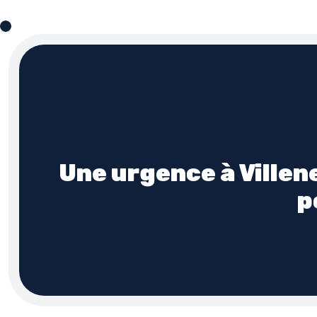
Une urgence à Ville
p