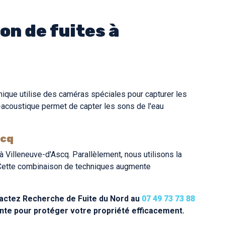
on de fuites à
nique utilise des caméras spéciales pour capturer les
o-acoustique permet de capter les sons de l'eau
scq
 à Villeneuve-d'Ascq. Parallèlement, nous utilisons la
V. Cette combinaison de techniques augmente
tactez Recherche de Fuite du Nord au
07 49 73 73 88
inte pour protéger votre propriété efficacement.