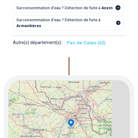
Surconsommation d'eau ? Détection de fuite à
Anzin
Surconsommation d'eau ? Détection de fuite à
Armentières
Autre(s) département(s) :
Pas-de-Calais (62)
5
3
8
2
4