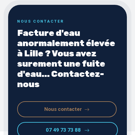
NOUS CONTACTER
Facture d'eau
anormalement élevée
à Lille ? Vous avez
surement une fuite
d'eau... Contactez-
nous
Nous contacter
07 49 73 73 88