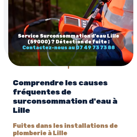
Service Surconsommation d'eau Lille
(59000) ? Détection de fuite :
Contactez-nous au 07 49 73 73 88
Comprendre les causes
fréquentes de
surconsommation d'eau à
Lille
Fuites dans les installations de
plomberie à Lille