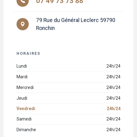
07 49 73 73 88
79 Rue du Général Leclerc 59790
Ronchin
HORAIRES
Lundi
24h/24
Mardi
24h/24
Mercredi
24h/24
Jeudi
24h/24
Vendredi
24h/24
Samedi
24h/24
Dimanche
24h/24