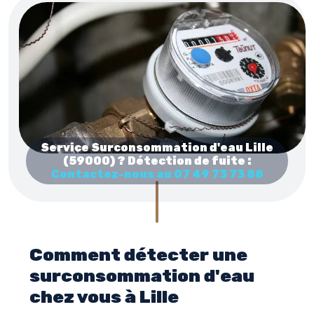
Service Surconsommation d'eau Lille
(59000) ? Détection de fuite :
Contactez-nous au 07 49 73 73 88
Comment détecter une
surconsommation d'eau
chez vous à Lille